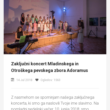
Zaključni koncert Mladinskega in
Otroškega pevskega zbora Adoramus
14 Jul 2018
Ogledov: 1563
Z nasmehom se spominjam našega zaključnega
koncerta, ki smo ga naslovili Tvoje ime slavimo. Na
pomladni nedeljski večer, 10. junija 2018, smo