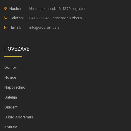
Naslov:
Notranjska cesta 6, 1370 Logatec
Telefon:
041 296 945 - predsednik zbora
Email:
info@adoramus.si
POVEZAVE
Domov
Novice
Napovednik
Galerija
Dirigent
O kud Adoramus
Kontakt