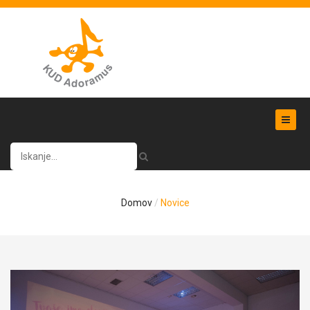
Išči
Domov
Novice